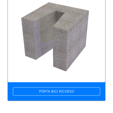
PORTA BICI RICOESO