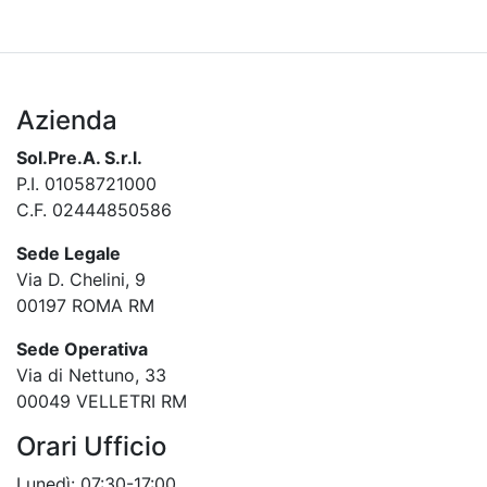
Azienda
Sol.Pre.A. S.r.l.
P.I. 01058721000
C.F. 02444850586
Sede Legale
Via D. Chelini, 9
00197 ROMA RM
Sede Operativa
Via di Nettuno, 33
00049 VELLETRI RM
Orari Ufficio
Lunedì: 07:30-17:00