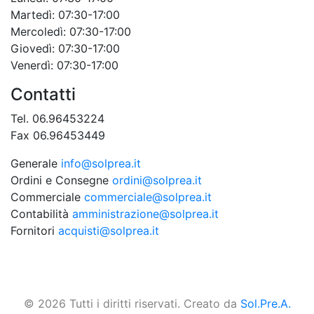
Martedì: 07:30-17:00
Mercoledì: 07:30-17:00
Giovedì: 07:30-17:00
Venerdì: 07:30-17:00
Contatti
Tel. 06.96453224
Fax 06.96453449
Generale
info@solprea.it
Ordini e Consegne
ordini@solprea.it
Commerciale
commerciale@solprea.it
Contabilità
amministrazione@solprea.it
Fornitori
acquisti@solprea.it
© 2026 Tutti i diritti riservati. Creato da
Sol.Pre.A.