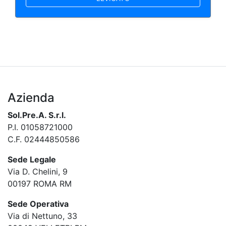
Azienda
Sol.Pre.A. S.r.l.
P.I. 01058721000
C.F. 02444850586
Sede Legale
Via D. Chelini, 9
00197 ROMA RM
Sede Operativa
Via di Nettuno, 33