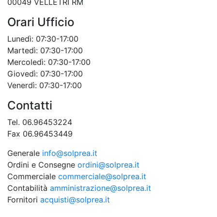
00049 VELLETRI RM
Orari Ufficio
Lunedì: 07:30-17:00
Martedì: 07:30-17:00
Mercoledì: 07:30-17:00
Giovedì: 07:30-17:00
Venerdì: 07:30-17:00
Contatti
Tel. 06.96453224
Fax 06.96453449
Generale
info@solprea.it
Ordini e Consegne
ordini@solprea.it
Commerciale
commerciale@solprea.it
Contabilità
amministrazione@solprea.it
Fornitori
acquisti@solprea.it