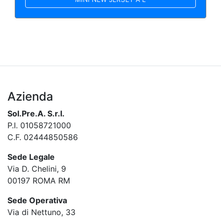
Azienda
Sol.Pre.A. S.r.l.
P.I. 01058721000
C.F. 02444850586
Sede Legale
Via D. Chelini, 9
00197 ROMA RM
Sede Operativa
Via di Nettuno, 33