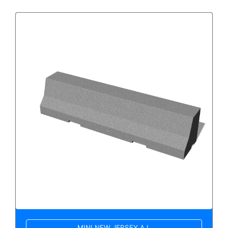
MINI NEW JERSEY A L