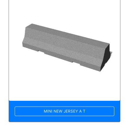
MINI NEW JERSEY A T