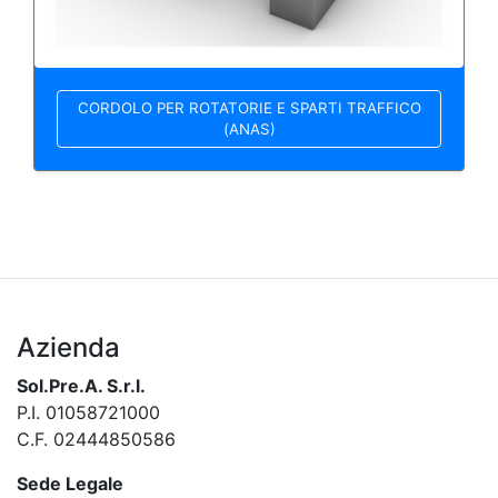
CORDOLO PER ROTATORIE E SPARTI TRAFFICO
(ANAS)
Azienda
Sol.Pre.A. S.r.l.
P.I. 01058721000
C.F. 02444850586
Sede Legale