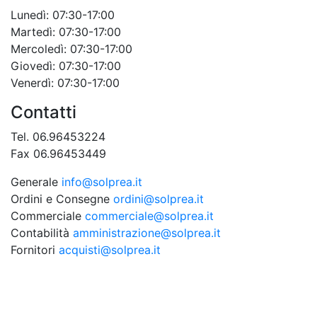
Lunedì: 07:30-17:00
Martedì: 07:30-17:00
Mercoledì: 07:30-17:00
Giovedì: 07:30-17:00
Venerdì: 07:30-17:00
Contatti
Tel. 06.96453224
Fax 06.96453449
Generale
info@solprea.it
Ordini e Consegne
ordini@solprea.it
Commerciale
commerciale@solprea.it
Contabilità
amministrazione@solprea.it
Fornitori
acquisti@solprea.it