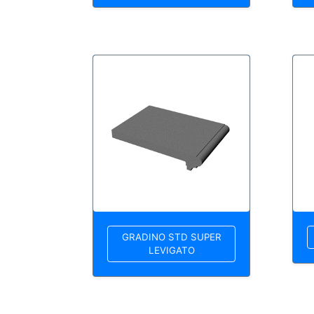
GRADINO STD SUPER
LEVIGATO