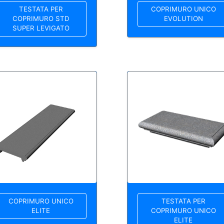
TESTATA PER
COPRIMURO UNICO
COPRIMURO STD
EVOLUTION
SUPER LEVIGATO
COPRIMURO UNICO
TESTATA PER
ELITE
COPRIMURO UNICO
ELITE