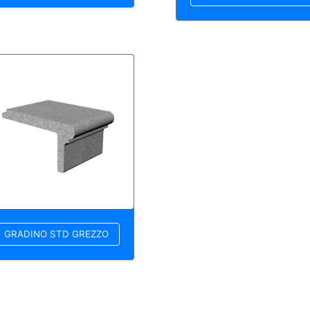
GRADINO STD GREZZO