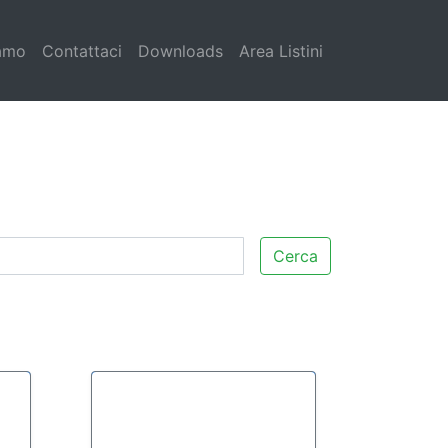
iamo
Contattaci
Downloads
Area Listini
Cerca