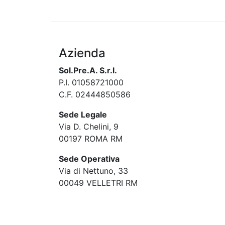
Azienda
Sol.Pre.A. S.r.l.
P.I. 01058721000
C.F. 02444850586
Sede Legale
Via D. Chelini, 9
00197 ROMA RM
Sede Operativa
Via di Nettuno, 33
00049 VELLETRI RM