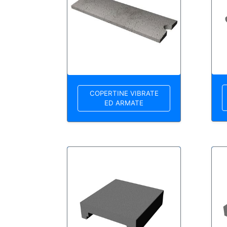
COPERTINE VIBRATE
ED ARMATE