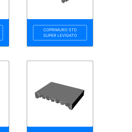
COPRIMURO STD
SUPER LEVIGATO