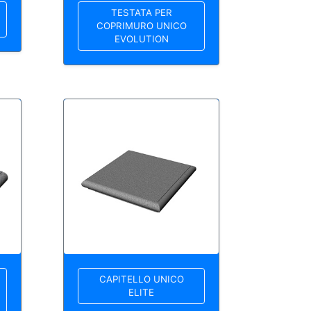
TESTATA PER
COPRIMURO UNICO
EVOLUTION
CAPITELLO UNICO
ELITE