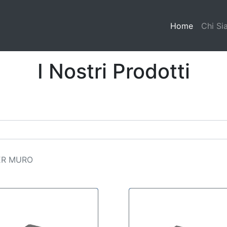
(current)
Home
Chi S
I Nostri Prodotti
ER MURO