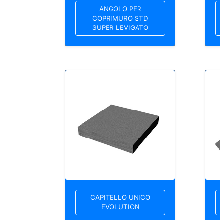
ANGOLO PER
COPRIMURO STD
SUPER LEVIGATO
CAPITELLO UNICO
EVOLUTION