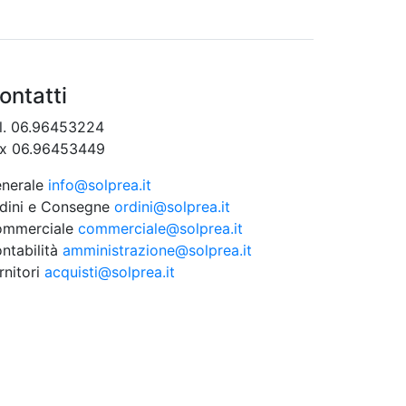
ontatti
l. 06.96453224
x 06.96453449
nerale
info@solprea.it
dini e Consegne
ordini@solprea.it
ommerciale
commerciale@solprea.it
ntabilità
amministrazione@solprea.it
rnitori
acquisti@solprea.it