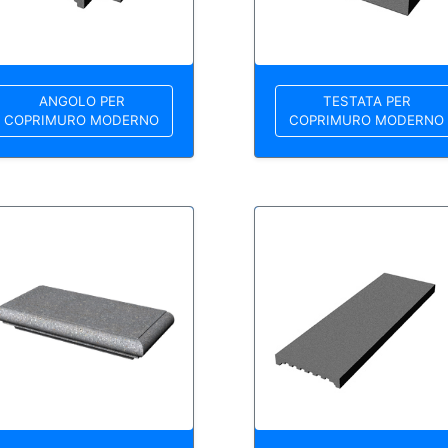
ANGOLO PER
TESTATA PER
COPRIMURO MODERNO
COPRIMURO MODERNO