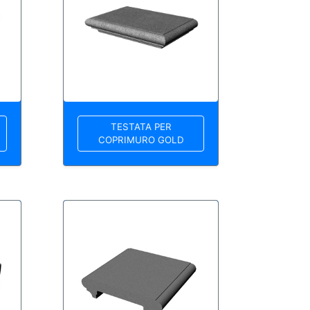
TESTATA PER
COPRIMURO GOLD