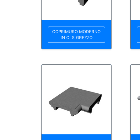
COPRIMURO MODERNO
IN CLS GREZZO