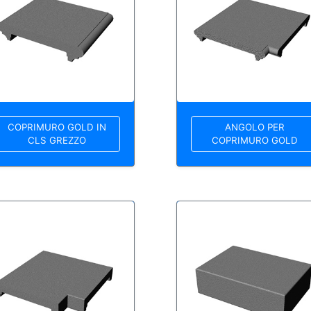
COPRIMURO GOLD IN
ANGOLO PER
CLS GREZZO
COPRIMURO GOLD