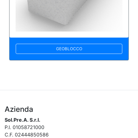
GEOBLOCCO
Azienda
Sol.Pre.A. S.r.l.
P.I. 01058721000
C.F. 02444850586