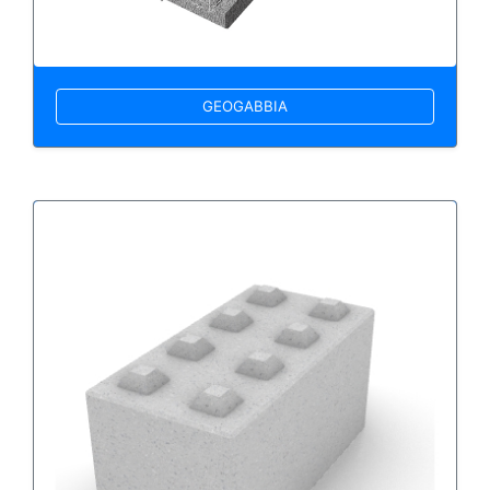
GEOGABBIA