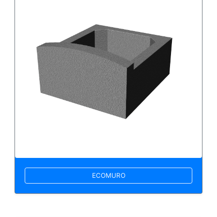
ECOMURO