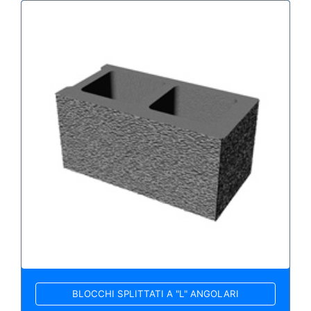
BLOCCHI SPLITTATI A "L" ANGOLARI