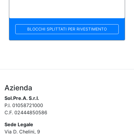
BLOCCHI SPLITTATI PER RIVESTIMENTO
Azienda
Sol.Pre.A. S.r.l.
P.I. 01058721000
C.F. 02444850586
Sede Legale
Via D. Chelini, 9