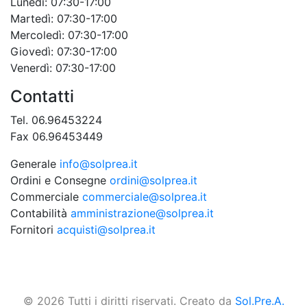
Lunedì: 07:30-17:00
Martedì: 07:30-17:00
Mercoledì: 07:30-17:00
Giovedì: 07:30-17:00
Venerdì: 07:30-17:00
Contatti
Tel. 06.96453224
Fax 06.96453449
Generale
info@solprea.it
Ordini e Consegne
ordini@solprea.it
Commerciale
commerciale@solprea.it
Contabilità
amministrazione@solprea.it
Fornitori
acquisti@solprea.it
© 2026 Tutti i diritti riservati. Creato da
Sol.Pre.A.