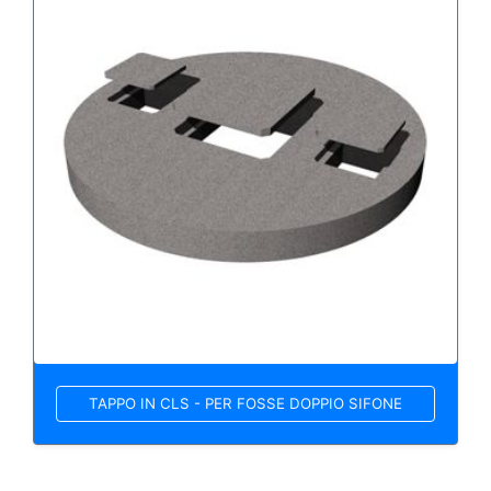
TAPPO IN CLS - PER FOSSE DOPPIO SIFONE